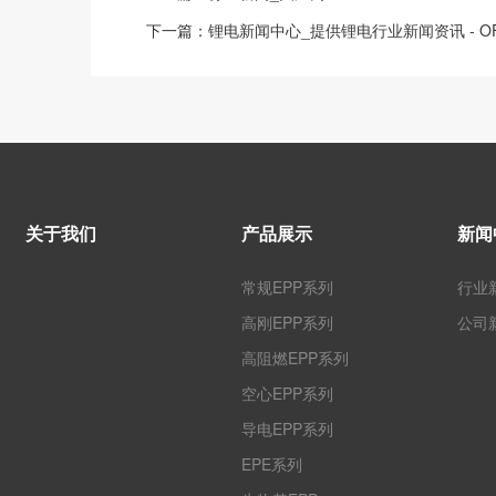
下一篇：
锂电新闻中心_提供锂电行业新闻资讯 - OF
关于我们
产品展示
新闻
常规EPP系列
行业
高刚EPP系列
公司
高阻燃EPP系列
空心EPP系列
导电EPP系列
EPE系列