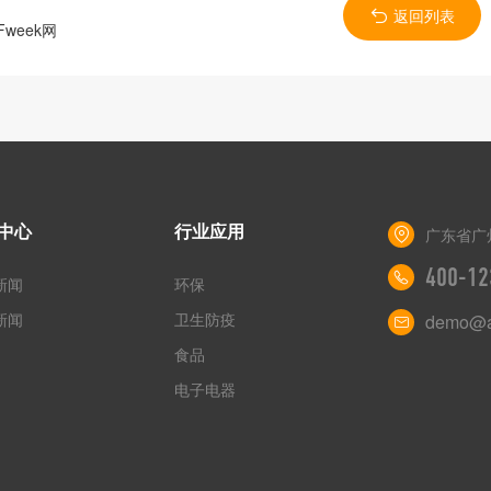
返回列表
week网
中心
行业应用
广东省广
400-12
新闻
环保
新闻
卫生防疫
demo@a
食品
电子电器