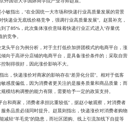
北京外国语大学国际商学院产业导师赵晨。
敏指出，“在全国统一大市场和快递行业高质量发展的背景
反对快递业无底线价格竞争，强调行业高质量发展”。赵晨补充，
到了85%，此次集体涨价意味着快递行业正式进入“存量优
值的竞争。
龙头平台为例分析，对于主打低价加拼团模式的电商平台，涨
就倾向于高评分店铺的电商平台，是具备涨价条件的；采取自营
本控制得很好，因此涨价影响不大。
出，快递涨价对商家的影响存在“差异化分层”。相对于低客
的敏感度偏低，因为消费者更关注的是服务质量和商品质量；而
大规模结构调整的能力有限，需要给予一定的政策支持。
台和商家，消费者承担比重较低”，据赵小敏观察，对消费者
，服务品质必须同时提升。赵晨则指出，快递涨价对消费者购物
上能减轻“羊毛党”的隐患，而社区团购、线上引流加线下自提等