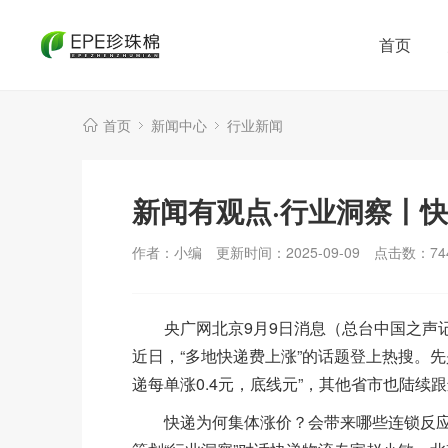
首页
首页
新闻中心
行业新闻
新闻有观点·行业洞察丨
作者：小编
更新时间：2025-09-09
点击数：
74
央广网北京9月9日消息（总台中国之声记
近日，“多地快递费上涨”的话题登上热搜。先
递每单涨0.4元，底线元”，其他省市也陆续
快递为何集体涨价？会带来哪些连锁反应？“