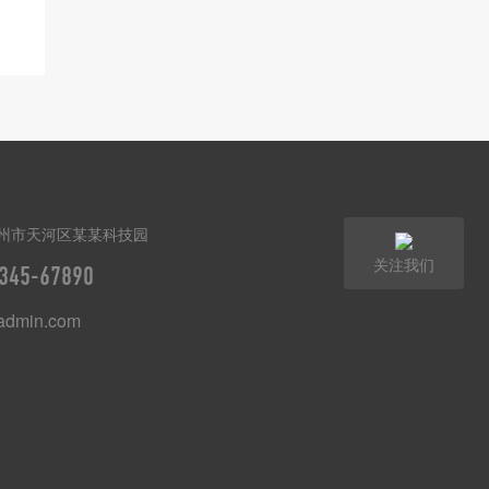
州市天河区某某科技园
关注我们
345-67890
dmin.com