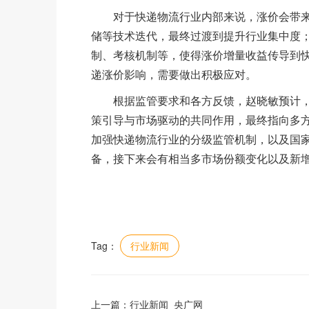
对于快递物流行业内部来说，涨价会带来
储等技术迭代，最终过渡到提升行业集中度
制、考核机制等，使得涨价增量收益传导到
递涨价影响，需要做出积极应对。
根据监管要求和各方反馈，赵晓敏预计，
策引导与市场驱动的共同作用，最终指向多
加强快递物流行业的分级监管机制，以及国
备，接下来会有相当多市场份额变化以及新
Tag：
行业新闻
上一篇：
行业新闻_央广网