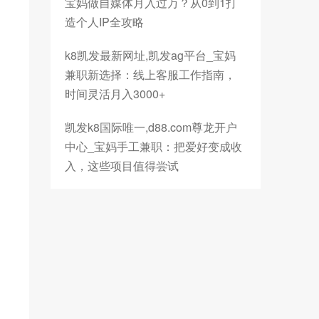
宝妈做自媒体月入过万？从0到1打
造个人IP全攻略
k8凯发最新网址,凯发ag平台_宝妈
兼职新选择：线上客服工作指南，
时间灵活月入3000+
凯发k8国际唯一,d88.com尊龙开户
中心_宝妈手工兼职：把爱好变成收
入，这些项目值得尝试