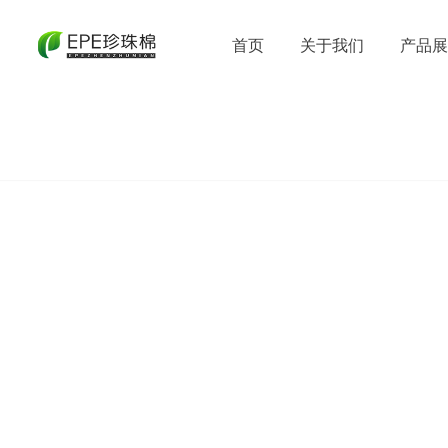
首页
关于我们
产品展