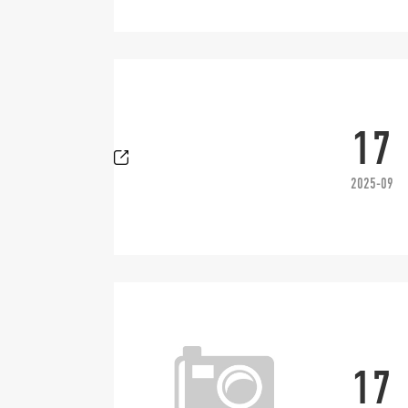
17
2025-09
17