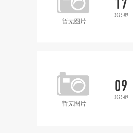
17
2025-09
09
2025-09