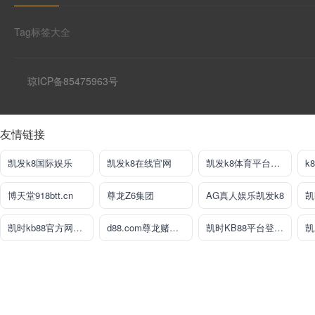
Tag标签大全
琼ICP备85475963号
友情链接
凯发k8国际娱乐
凯发k8在线官网
凯发k8体育平台线上
k
博天堂918btt.cn
尊龙Z6集团
AG真人娱乐凯发k8
凯时kb88官方网站·官网首页
d88.com尊龙赌场官网
凯时KB88平台登陆官网