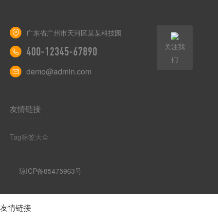
广东省广州市天河区某某科技园
关注我
400-12345-67890
们
demo@admin.com
友情链接
Tag标签大全
琼ICP备85475963号
友情链接