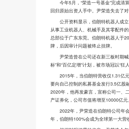
今年5月，“荣造一号基金”完成清
回归原始出资人手中。尹荣造失去了对
公开资料显示，伯朗特机器人成立于2
从事工业机器人、机械手及其零配件的
总部位于广东东莞。伯朗特机器人于20
牌，后因审计问题被终止挂牌。
尹荣造曾在公司还在新三板时期喊出
标”和“百亿定增”计划，被市场冠以“狂
2015年，当伯朗特营收仅1.31亿
要向自己控制的私募基金发行3.5亿股
2020年，他再发豪言，宣称公司一、
产证券化，公司市值将增至10000亿元
2022年，尹荣造在伯朗特公司年
年，伯朗特100%会成为全球第一大营