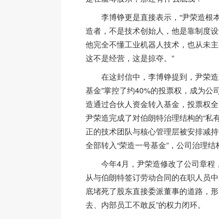
李博铮更是直接表示，“尹荣造根本
造者，不是技术创始人，他是靠制度设
他完全不懂工业机器人技术，也从未主
这不是经营，这是掠夺。”
在这封信中，李博铮提到，尹荣造此
基金”掌控了约40%的投票权，成为公
造通过合伙人资金转入基金，投票权全
尹荣造完成了对伯朗特治理结构的“私
正的技术团队与核心管理层被安排减持
全部转入“荣造一号基金”，公司治理结
今年4月，尹荣造修改了公司章程，
从与伯朗特签订劳动合同的在职人员中
底堵死了股东直接委派董事的道路，形
去、内部员工不敢反”的权力闭环。