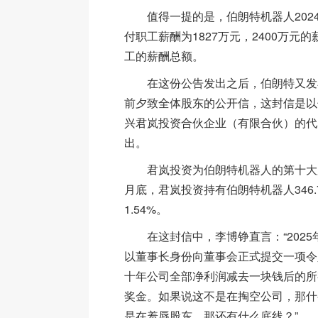
值得一提的是，伯朗特机器人202
付职工薪酬为1827万元，2400万元
工的薪酬总额。
在这份公告发出之后，伯朗特又发
前夕致全体股东的公开信，这封信是以
兴君岚投资合伙企业（有限合伙）的代
出。
君岚投资为伯朗特机器人的第十大股东
月底，君岚投资持有伯朗特机器人346
1.54%。
在这封信中，李博铮直言：“2025年
以董事长身份向董事会正式提交一项令
十年公司全部净利润减去一块钱后的所
奖金。如果说这不是在掏空公司，那什
是在羞辱股东，那还有什么底线？”