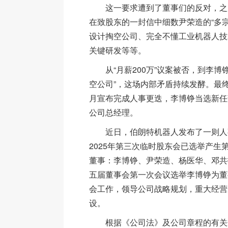
这一要求遭到了董事们的反对，之
在致股东的一封信中细数尹荣造的“多
设计掏空公司、完全不懂工业机器人技
关键研发等等。
从“月薪200万”议案被否，到李博
空公司”，这场内部矛盾持续发酵。最终，
月宣布完成人事更迭，李博铮当选新任
公司总经理。
近日，伯朗特机器人发布了一则人
2025年第三次临时股东会已选举产生
董事：李博铮、尹荣造、杨医华、邓共
五届董事会第一次会议选举李博铮为董
会工作，领导公司战略规划，重大经营
设。
根据《公司法》及公司章程的有关