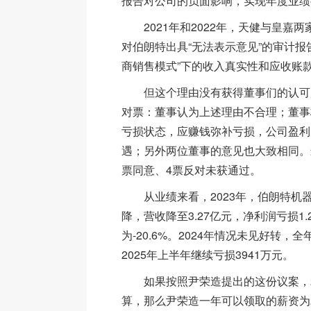
报告对公司的负面影响，实现年度业绩
2021年和2022年，天健与皇嘉两
对伯朗特出具“无法表示意见”的审计报
商销售模式”下的收入真实性和应收账
但这个理由没有获得董事们的认可。
对票：董事认为上述理由不合理；董事
亏损状态，应赚钱弥补亏损，公司盈利
遇；另外两位董事的意见也大致相同。
票同意、4票反对未获通过。
从业绩来看，2023年，伯朗特机
降，营收降至3.27亿元，净利润亏损1.
为-20.6%。2024年情况未见好转，全
2025年上半年继续亏损3941万元。
如果按照尹荣造提出的这份议案，2
算，那么尹荣造一年可以领取的薪资为2