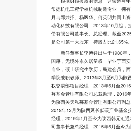
根据财报披露的信息，尹荣造今年4
常德机电工程学校机械制造专业，拥有中
月与邓共招、杨医华、何英明共同出资
动化科技有限公司，2013年10月起
份有限公司董事长、总经理。截至202
是公司第一大股东，持股占比21.65%
新任董事长李博铮出生于1986年
国籍，无境外永久居留权；毕业于西安
专业，硕士研究生学历，民建会员，西
学院兼职教师。2013年3月至6月为
权交易部项目经理，2013年6月至20
募基金管理有限公司总裁助理，2016年2
为陕西关天私募基金管理有限公司副总经
2018年12月为陕西延长低碳产业基
经理，2019年1月至今为陕西韩元汇
司董事长兼总经理；2015年6月至今